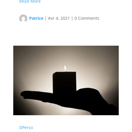
Read More
Patrice
|
Avr 4, 2021
|
0 Comments
DPerso