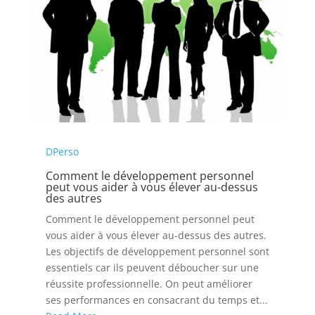
DPerso
Comment le développement personnel
peut vous aider à vous élever au-dessus
des autres
Comment le développement personnel peut
vous aider à vous élever au-dessus des autres.
Les objectifs de développement personnel sont
essentiels car ils peuvent déboucher sur une
réussite professionnelle. On peut améliorer
ses performances en consacrant du temps et...