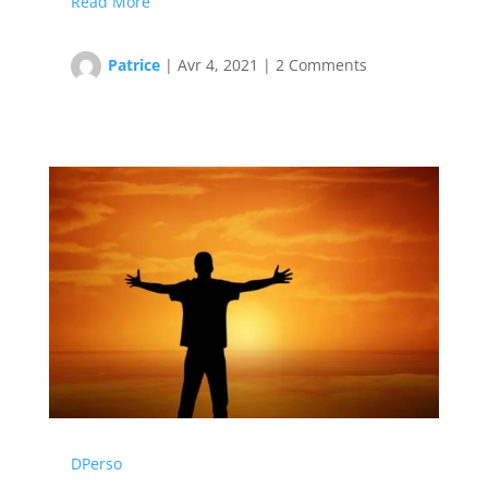
Read More
Patrice
|
Avr 4, 2021
|
2 Comments
DPerso