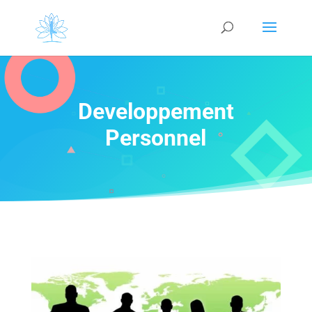
Developpement
Personnel