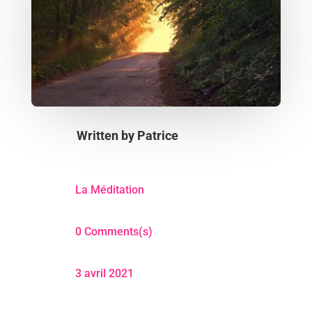
Written by
Patrice
La Méditation
0 Comments(s)
3 avril 2021