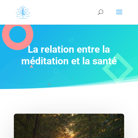
La relation entre la
méditation et la santé